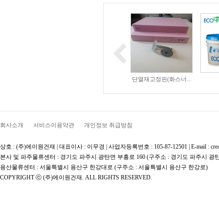
조이너
보온핀
단열재고정핀(화스너...
회사소개
서비스이용약관
개인정보 취급방침
상호 : (주)에이원건재 | 대표이사 : 이무경 | 사업자등록번호 : 105-87-12501 | E-mail : credit777@na
본사 및 파주물류센터 : 경기도 파주시 광탄면 부흥로 160 (구주소 : 경기도 파주시 광탄
용산물류센터 : 서울특별시 용산구 한강대로 (구주소 : 서울특별시 용산구 한강로)
COPYRIGHT ⓒ (주)에이원건재. ALL RIGHTS RESERVED.